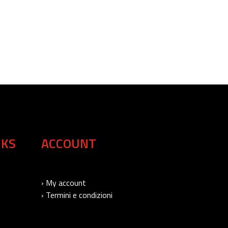
NKS
ACCOUNT
› My account
› Termini e condizioni