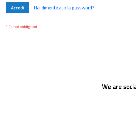
Hai dimenticato la password?
Accedi
We are socia