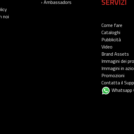
SERVIZI
› Ambassadors
licy
n noi
Come fare
Cataloghi
Pubblicità
Video
Brand Assets
Immagini dei pr
Immagini in azi
Promozioni
Contatta il Sup
Whatsapp 