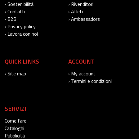
› Sostenibilità
› Rivenditori
› Contatti
› Atleti
› B2B
› Ambassadors
› Privacy policy
› Lavora con noi
QUICK LINKS
ACCOUNT
› Site map
› My account
› Termini e condizioni
SERVIZI
Come fare
Cataloghi
Pubblicità