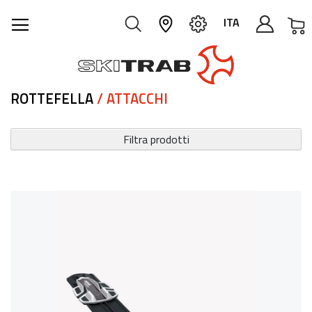
C
ITA
ROTTEFELLA
/ ATTACCHI
Filtra prodotti