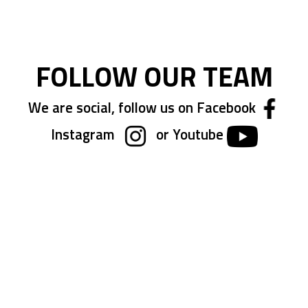
la
pagina
FOLLOW OUR TEAM
We are social, follow us on Facebook
Instagram
or Youtube