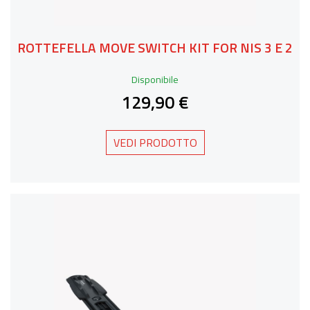
ROTTEFELLA MOVE SWITCH KIT FOR NIS 3 E 2
Disponibile
129,90 €
VEDI PRODOTTO