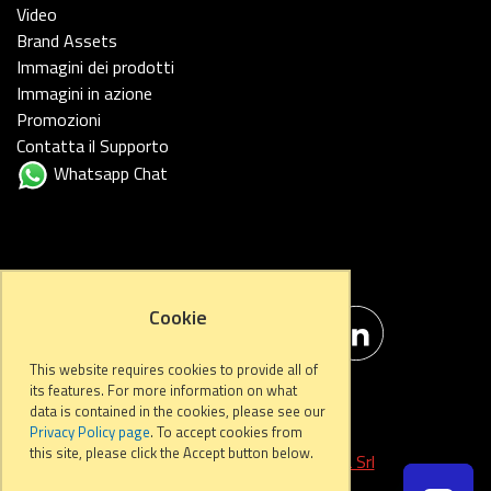
Video
Brand Assets
Immagini dei prodotti
Immagini in azione
Promozioni
Contatta il Supporto
Whatsapp Chat
FOLLOW US
Cookie
This website requires cookies to provide all of
its features. For more information on what
data is contained in the cookies, please see our
Privacy Policy page
. To accept cookies from
this site, please click the Accept button below.
Developed by
Start Informatica Srl