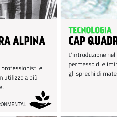
TECNOLOGIA
URA ALPINA
CAP QUADR
L’introduzione nel
permesso di elimin
 professionisti e
gli sprechi di mater
 utilizzo a più
e.
RONMENTAL