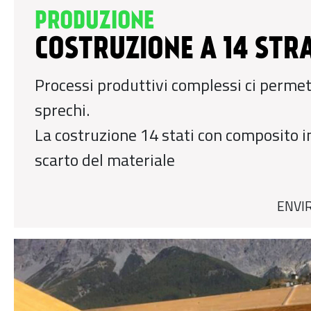
PRODUZIONE
COSTRUZIONE A 14 STR
Processi produttivi complessi ci permett
sprechi.
La costruzione 14 stati con composito in
scarto del materiale
ENVI