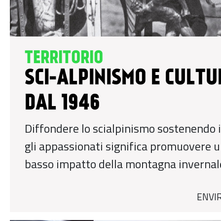
TERRITORIO
SCI-ALPINISMO E CULT
DAL 1946
Diffondere lo scialpinismo sostenendo i
gli appassionati significa promuovere un
basso impatto della montagna invernal
ENVI