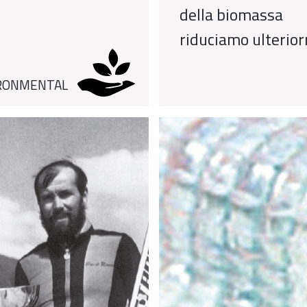
della biomassa
riduciamo ulteriorm
RONMENTAL