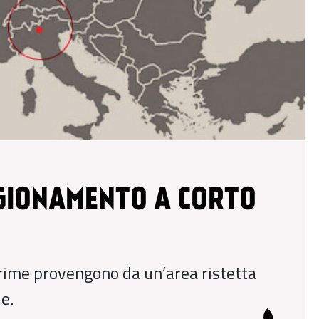
GIONAMENTO A CORTO
rime provengono da un’area ristetta
e.