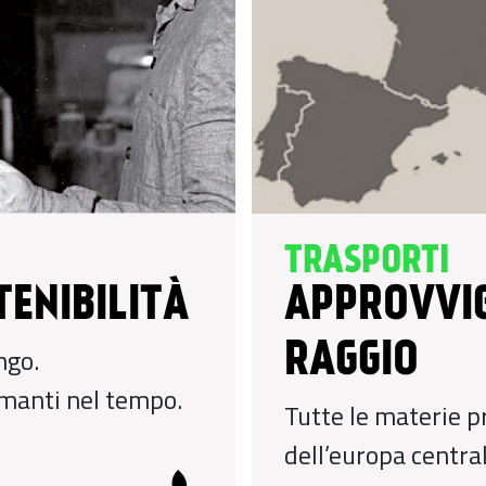
TRASPORTI
TENIBILITÀ
APPROVVI
RAGGIO
ngo.
manti nel tempo.
Tutte le materie p
dell’europa central