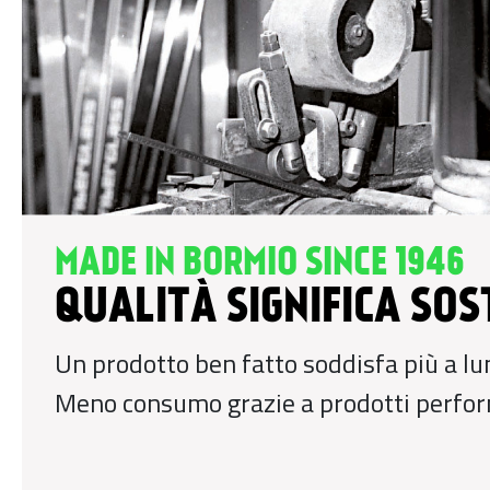
MADE IN BORMIO SINCE 1946
QUALITÀ SIGNIFICA SOS
Un prodotto ben fatto soddisfa più a lu
Meno consumo grazie a prodotti perfor