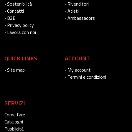
› Sostenibilità
› Rivenditori
› Contatti
› Atleti
› B2B
› Ambassadors
› Privacy policy
› Lavora con noi
QUICK LINKS
ACCOUNT
› Site map
› My account
› Termini e condizioni
SERVIZI
Come fare
Cataloghi
Pubblicità