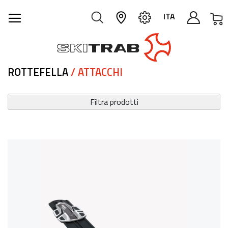
C
ITA
ROTTEFELLA
/ ATTACCHI
Filtra prodotti