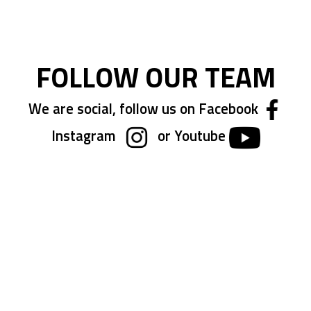
la
pagina
FOLLOW OUR TEAM
We are social, follow us on Facebook
Instagram
or Youtube