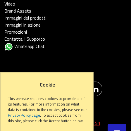
Video
Brand Assets
Immagini dei prodotti
Immagini in azione
Promozioni
Contatta il Supporto
Whatsapp Chat
FOLLOW US
Cookie
This website requires cookies to provide all of
its features. For more information on what
data is contained in the cookies, please see our
Privacy Policy page
. To accept cookies from
this site, please click the Accept button below.
Developed by
Start Informatica Srl