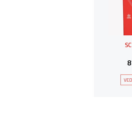
SC
8
VED