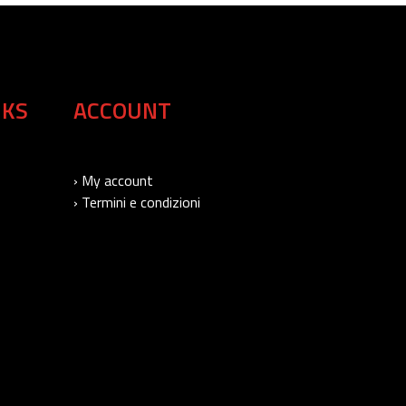
NKS
ACCOUNT
› My account
› Termini e condizioni