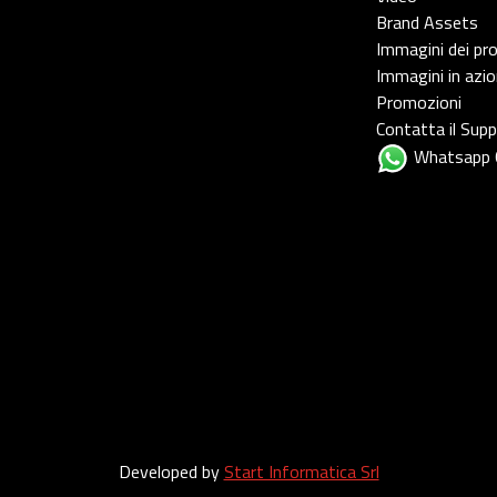
Brand Assets
Immagini dei pr
Immagini in azi
Promozioni
Contatta il Sup
Whatsapp 
Developed by
Start Informatica Srl