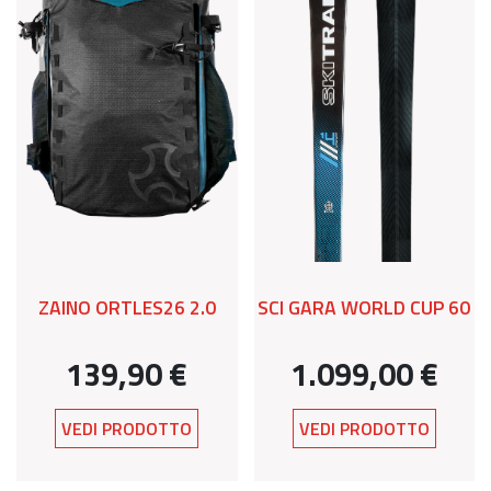
ZAINO ORTLES26 2.0
SCI GARA WORLD CUP 60
139,90 €
1.099,00 €
VEDI PRODOTTO
VEDI PRODOTTO