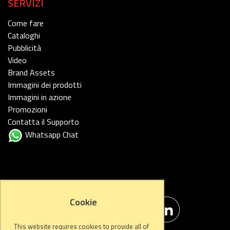
SERVIZI
Come fare
Cataloghi
Pubblicità
Video
Brand Assets
Immagini dei prodotti
Immagini in azione
Promozioni
Contatta il Supporto
Whatsapp Chat
FOLLOW US
Cookie
This website requires cookies to provide all of