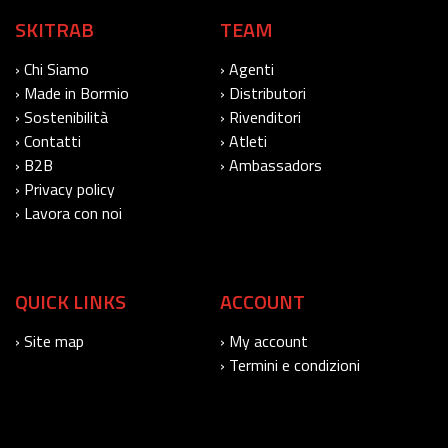
SKITRAB
TEAM
› Chi Siamo
› Agenti
› Made in Bormio
› Distributori
› Sostenibilità
› Rivenditori
› Contatti
› Atleti
› B2B
› Ambassadors
› Privacy policy
› Lavora con noi
QUICK LINKS
ACCOUNT
› Site map
› My account
› Termini e condizioni