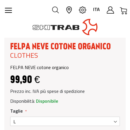
C
ITA
FELPA NEVE COTONE ORGANICO
CLOTHES
FELPA NEVE cotone organico
99,90 €
Prezzo inc. IVA più spese di spedizione
Disponibilità:
Disponibile
Taglie