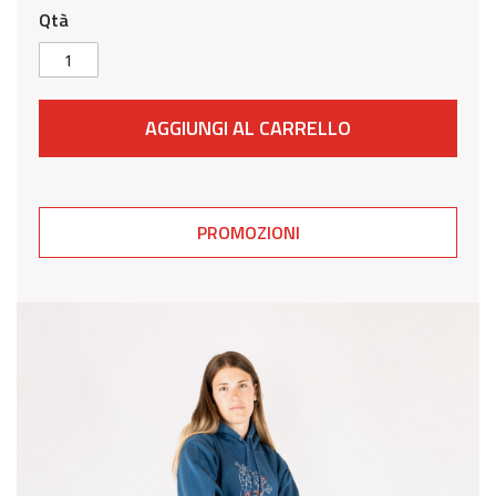
Qtà
AGGIUNGI AL CARRELLO
PROMOZIONI