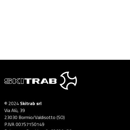
© 2024
Skitrab srl
Via Alù, 39
23030 Bormio/Valdisotto (SO)
P.IVA 00757150149