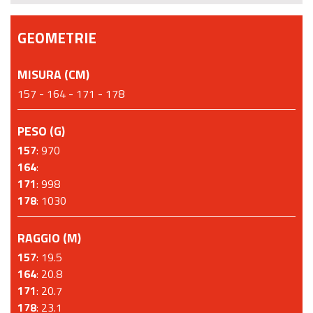
GEOMETRIE
MISURA (CM)
157 - 164 - 171 - 178
PESO (G)
157
: 970
164
:
171
: 998
178
: 1030
RAGGIO (M)
157
: 19.5
164
: 20.8
171
: 20.7
178
: 23.1