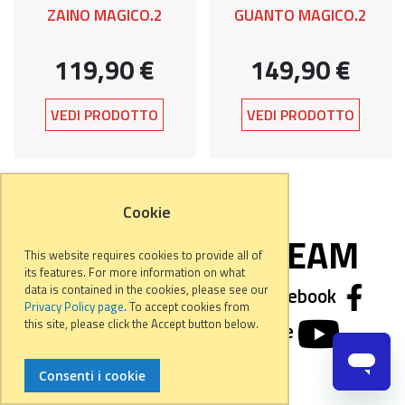
ZAINO MAGICO.2
GUANTO MAGICO.2
119,90 €
149,90 €
VEDI PRODOTTO
VEDI PRODOTTO
Cookie
FOLLOW OUR TEAM
This website requires cookies to provide all of
its features. For more information on what
data is contained in the cookies, please see our
We are social, follow us on Facebook
Privacy Policy page
. To accept cookies from
this site, please click the Accept button below.
Instagram
or Youtube
Consenti i cookie