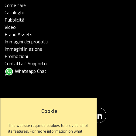
Come fare
Cataloghi
Pubblicità
Video
Brand Assets
Immagini dei prodotti
Immagini in azione
Promozioni
Contatta il Supporto
Whatsapp Chat
FOLLOW US
Cookie
This website requires cookies to provide all of
its features. For more information on what