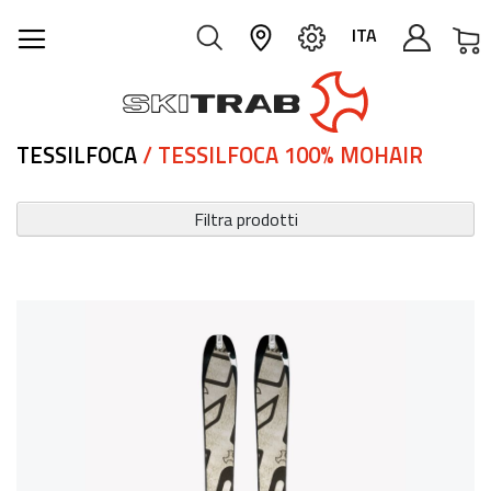
C
ITA
TESSILFOCA
/ TESSILFOCA 100% MOHAIR
Filtra prodotti