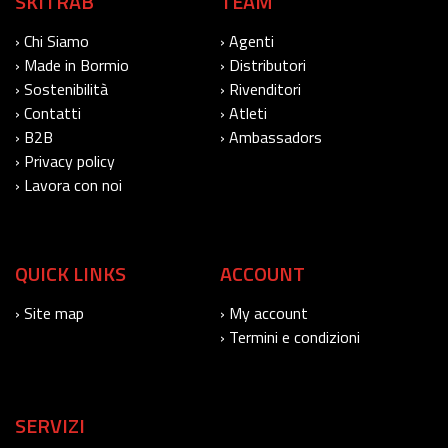
SKITRAB
TEAM
› Chi Siamo
› Agenti
› Made in Bormio
› Distributori
› Sostenibilità
› Rivenditori
› Contatti
› Atleti
› B2B
› Ambassadors
› Privacy policy
› Lavora con noi
QUICK LINKS
ACCOUNT
› Site map
› My account
› Termini e condizioni
SERVIZI